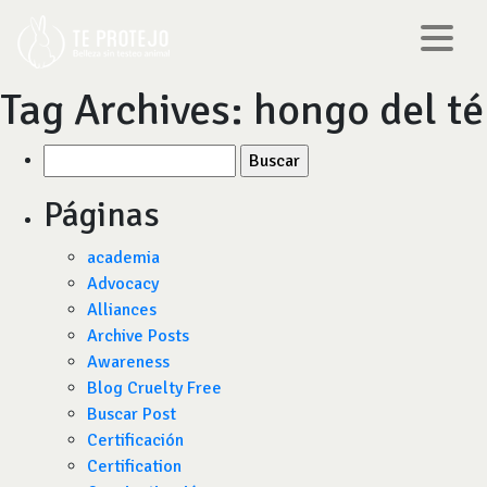
Tag Archives:
hongo del té
Buscar
por:
Páginas
academia
Advocacy
Alliances
Archive Posts
Awareness
Blog Cruelty Free
Buscar Post
Certificación
Certification