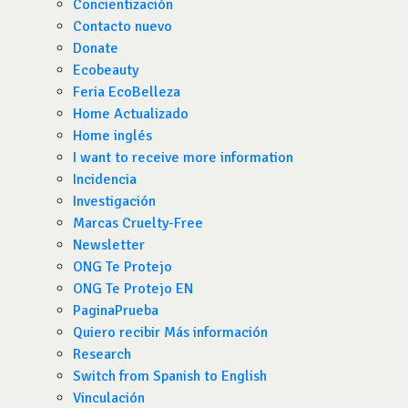
Concientización
Contacto nuevo
Donate
Ecobeauty
Feria EcoBelleza
Home Actualizado
Home inglés
I want to receive more information
Incidencia
Investigación
Marcas Cruelty-Free
Newsletter
ONG Te Protejo
ONG Te Protejo EN
PaginaPrueba
Quiero recibir Más información
Research
Switch from Spanish to English
Vinculación