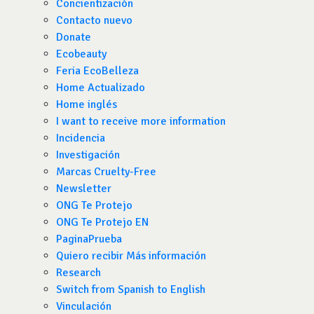
Concientización
Contacto nuevo
Donate
Ecobeauty
Feria EcoBelleza
Home Actualizado
Home inglés
I want to receive more information
Incidencia
Investigación
Marcas Cruelty-Free
Newsletter
ONG Te Protejo
ONG Te Protejo EN
PaginaPrueba
Quiero recibir Más información
Research
Switch from Spanish to English
Vinculación