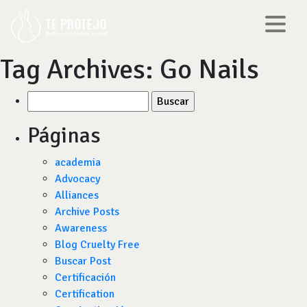
Tag Archives:
Go Nails
Buscar
por:
Páginas
academia
Advocacy
Alliances
Archive Posts
Awareness
Blog Cruelty Free
Buscar Post
Certificación
Certification