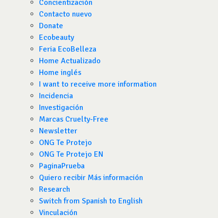
Concientización
Contacto nuevo
Donate
Ecobeauty
Feria EcoBelleza
Home Actualizado
Home inglés
I want to receive more information
Incidencia
Investigación
Marcas Cruelty-Free
Newsletter
ONG Te Protejo
ONG Te Protejo EN
PaginaPrueba
Quiero recibir Más información
Research
Switch from Spanish to English
Vinculación