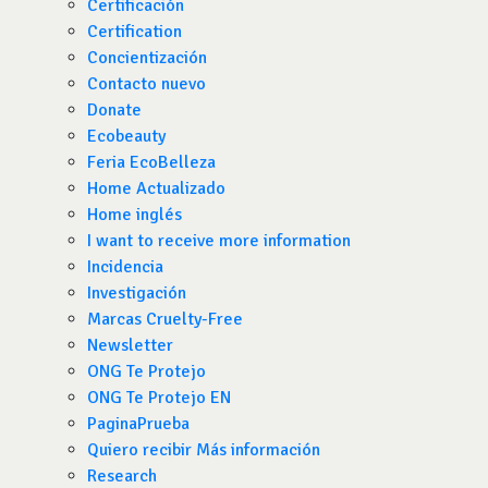
Certificación
Certification
Concientización
Contacto nuevo
Donate
Ecobeauty
Feria EcoBelleza
Home Actualizado
Home inglés
I want to receive more information
Incidencia
Investigación
Marcas Cruelty-Free
Newsletter
ONG Te Protejo
ONG Te Protejo EN
PaginaPrueba
Quiero recibir Más información
Research