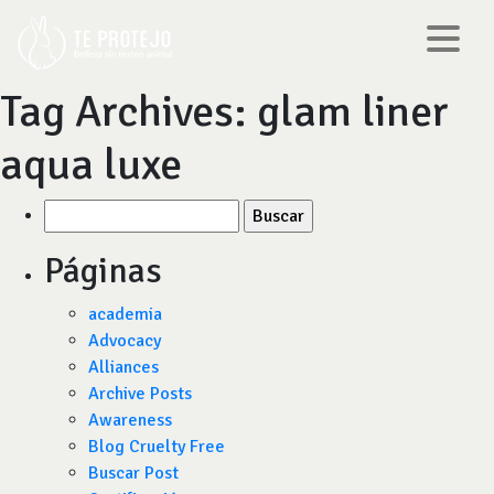
Tag Archives:
glam liner
aqua luxe
Buscar
por:
Páginas
academia
Advocacy
Alliances
Archive Posts
Awareness
Blog Cruelty Free
Buscar Post