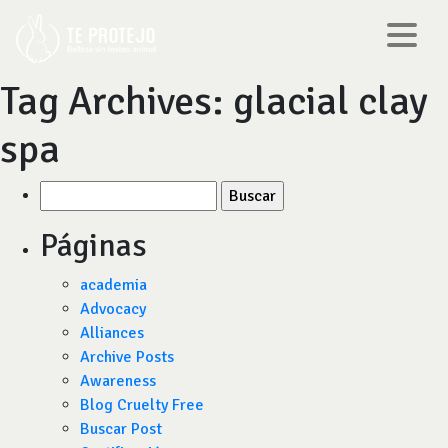
Tag Archives:
glacial clay
spa
Buscar
por:
Páginas
academia
Advocacy
Alliances
Archive Posts
Awareness
Blog Cruelty Free
Buscar Post