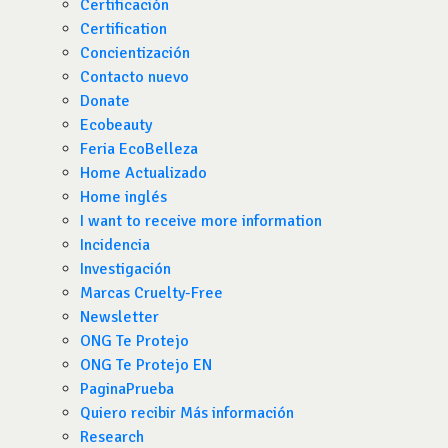
Certificación
Certification
Concientización
Contacto nuevo
Donate
Ecobeauty
Feria EcoBelleza
Home Actualizado
Home inglés
I want to receive more information
Incidencia
Investigación
Marcas Cruelty-Free
Newsletter
ONG Te Protejo
ONG Te Protejo EN
PaginaPrueba
Quiero recibir Más información
Research