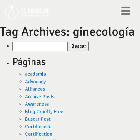
Tag Archives:
ginecología
Buscar
por:
Páginas
academia
Advocacy
Alliances
Archive Posts
Awareness
Blog Cruelty Free
Buscar Post
Certificación
Certification