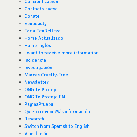
Concientización
Contacto nuevo
Donate
Ecobeauty
Feria EcoBelleza
Home Actualizado
Home inglés
I want to receive more information
Incidencia
Investigación
Marcas Cruelty-Free
Newsletter
ONG Te Protejo
ONG Te Protejo EN
PaginaPrueba
Quiero recibir Más información
Research
Switch from Spanish to English
Vinculación