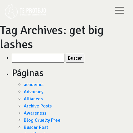
Tag Archives:
get big
lashes
Buscar
por:
Páginas
academia
Advocacy
Alliances
Archive Posts
Awareness
Blog Cruelty Free
Buscar Post