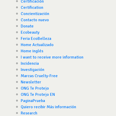
Certificación
Certification
Concientización
Contacto nuevo
Donate
Ecobeauty
Feria EcoBelleza
Home Actualizado
Home inglés
I want to receive more information
Incidencia
Investigación
Marcas Cruelty-Free
Newsletter
ONG Te Protejo
ONG Te Protejo EN
PaginaPrueba
Quiero recibir Más información
Research