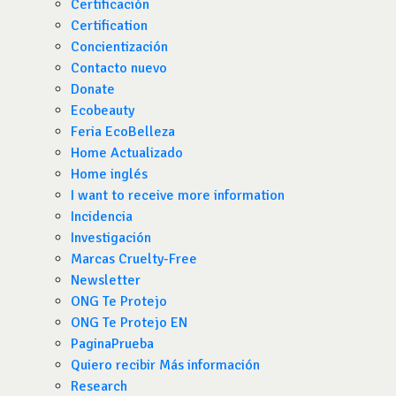
Certificación
Certification
Concientización
Contacto nuevo
Donate
Ecobeauty
Feria EcoBelleza
Home Actualizado
Home inglés
I want to receive more information
Incidencia
Investigación
Marcas Cruelty-Free
Newsletter
ONG Te Protejo
ONG Te Protejo EN
PaginaPrueba
Quiero recibir Más información
Research