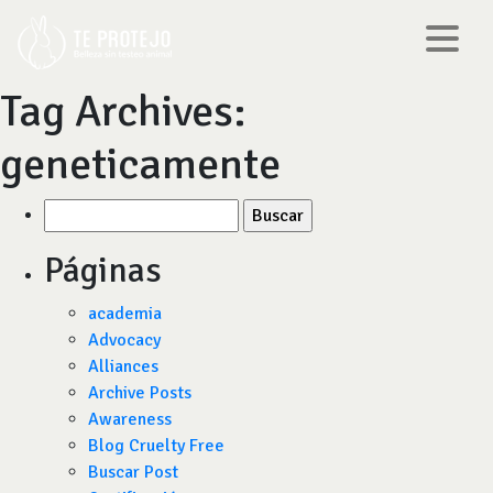
Tag Archives:
geneticamente
Buscar
por:
Páginas
academia
Advocacy
Alliances
Archive Posts
Awareness
Blog Cruelty Free
Buscar Post