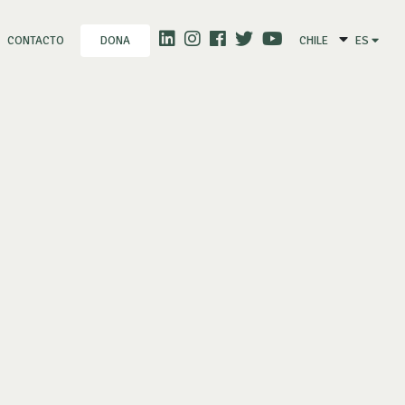
CONTACTO
CHILE
ES
DONA