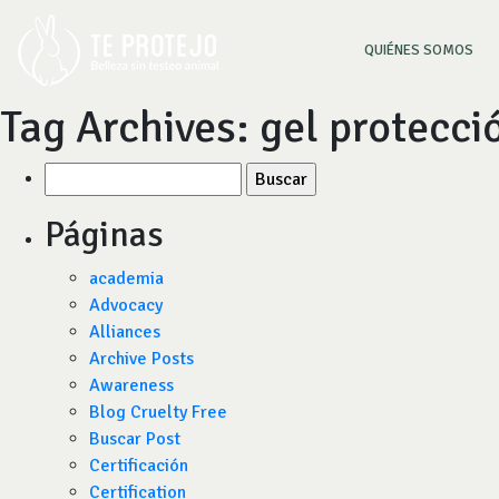
(CU
QUIÉNES SOMOS
Tag Archives:
gel protecci
Buscar
por:
Páginas
academia
Advocacy
Alliances
Archive Posts
Awareness
Blog Cruelty Free
Buscar Post
Certificación
Certification