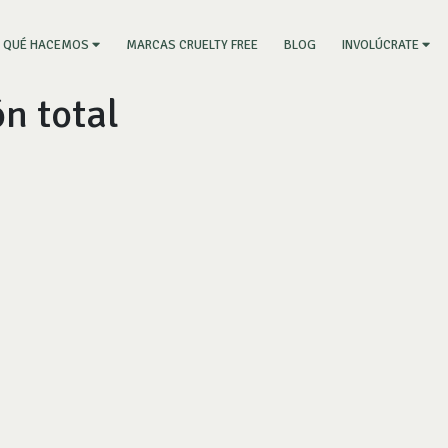
RRENT)
MARCAS CRUELTY FREE
BLOG
QUÉ HACEMOS
INVOLÚCRATE
ón total