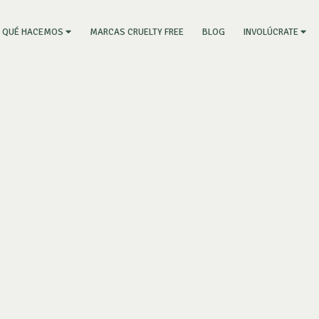
RRENT)
MARCAS CRUELTY FREE
BLOG
QUÉ HACEMOS
INVOLÚCRATE