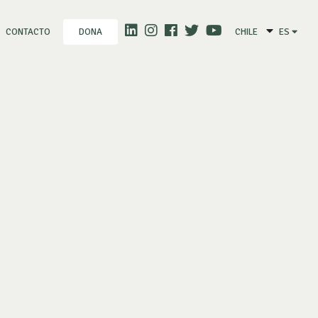
CONTACTO
CHILE
ES
DONA