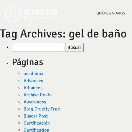
(CU
QUIÉNES SOMOS
Tag Archives:
gel de baño
Buscar
por:
Páginas
academia
Advocacy
Alliances
Archive Posts
Awareness
Blog Cruelty Free
Buscar Post
Certificación
Certification