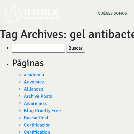
(CU
QUIÉNES SOMOS
Tag Archives:
gel antibact
Buscar
por:
Páginas
academia
Advocacy
Alliances
Archive Posts
Awareness
Blog Cruelty Free
Buscar Post
Certificación
Certification