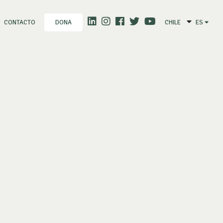
CONTACTO
CHILE
ES
DONA