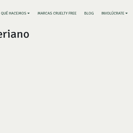
RRENT)
MARCAS CRUELTY FREE
BLOG
QUÉ HACEMOS
INVOLÚCRATE
eriano