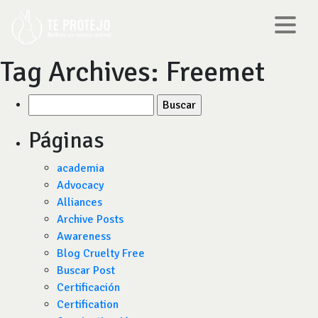
Tag Archives:
Freemet
Buscar
por:
Páginas
academia
Advocacy
Alliances
Archive Posts
Awareness
Blog Cruelty Free
Buscar Post
Certificación
Certification