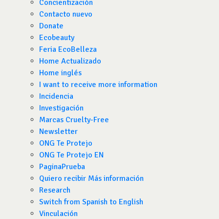
Concientización
Contacto nuevo
Donate
Ecobeauty
Feria EcoBelleza
Home Actualizado
Home inglés
I want to receive more information
Incidencia
Investigación
Marcas Cruelty-Free
Newsletter
ONG Te Protejo
ONG Te Protejo EN
PaginaPrueba
Quiero recibir Más información
Research
Switch from Spanish to English
Vinculación