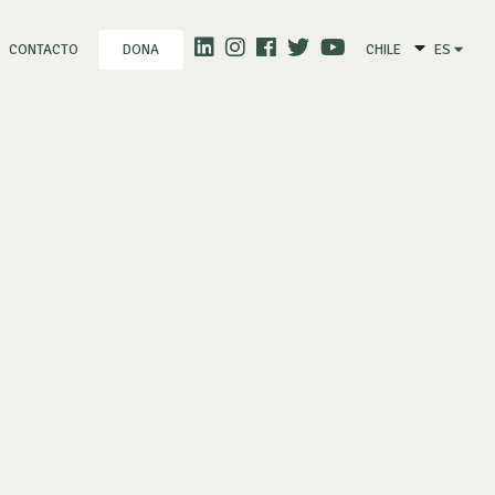
CONTACTO
CHILE
ES
DONA