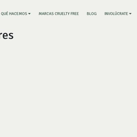
RRENT)
MARCAS CRUELTY FREE
BLOG
QUÉ HACEMOS
INVOLÚCRATE
res