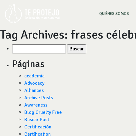
(CU
QUIÉNES SOMOS
Tag Archives:
frases céleb
Buscar
por:
Páginas
academia
Advocacy
Alliances
Archive Posts
Awareness
Blog Cruelty Free
Buscar Post
Certificación
Certification