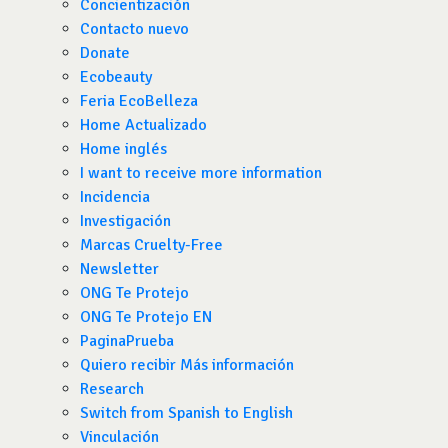
Concientización
Contacto nuevo
Donate
Ecobeauty
Feria EcoBelleza
Home Actualizado
Home inglés
I want to receive more information
Incidencia
Investigación
Marcas Cruelty-Free
Newsletter
ONG Te Protejo
ONG Te Protejo EN
PaginaPrueba
Quiero recibir Más información
Research
Switch from Spanish to English
Vinculación