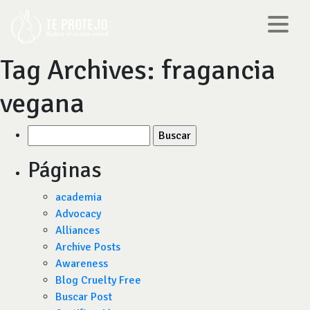
Tag Archives:
fragancia
vegana
Buscar
por:
Páginas
academia
Advocacy
Alliances
Archive Posts
Awareness
Blog Cruelty Free
Buscar Post