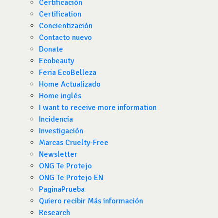
Certificación
Certification
Concientización
Contacto nuevo
Donate
Ecobeauty
Feria EcoBelleza
Home Actualizado
Home inglés
I want to receive more information
Incidencia
Investigación
Marcas Cruelty-Free
Newsletter
ONG Te Protejo
ONG Te Protejo EN
PaginaPrueba
Quiero recibir Más información
Research