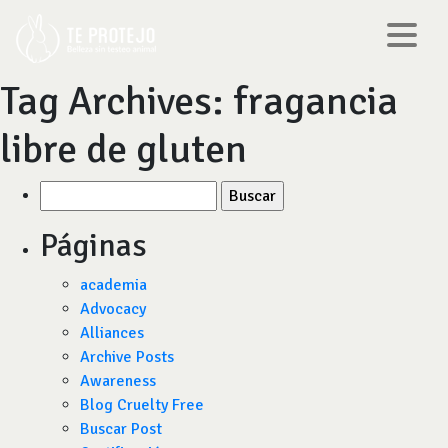
Tag Archives:
fragancia
libre de gluten
Buscar
por:
Páginas
academia
Advocacy
Alliances
Archive Posts
Awareness
Blog Cruelty Free
Buscar Post