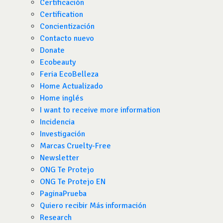
Certificación
Certification
Concientización
Contacto nuevo
Donate
Ecobeauty
Feria EcoBelleza
Home Actualizado
Home inglés
I want to receive more information
Incidencia
Investigación
Marcas Cruelty-Free
Newsletter
ONG Te Protejo
ONG Te Protejo EN
PaginaPrueba
Quiero recibir Más información
Research