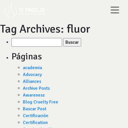
Tag Archives:
fluor
Buscar
por:
Páginas
academia
Advocacy
Alliances
Archive Posts
Awareness
Blog Cruelty Free
Buscar Post
Certificación
Certification