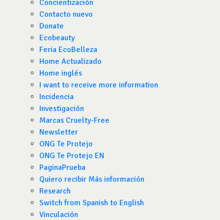
Concientización
Contacto nuevo
Donate
Ecobeauty
Feria EcoBelleza
Home Actualizado
Home inglés
I want to receive more information
Incidencia
Investigación
Marcas Cruelty-Free
Newsletter
ONG Te Protejo
ONG Te Protejo EN
PaginaPrueba
Quiero recibir Más información
Research
Switch from Spanish to English
Vinculación