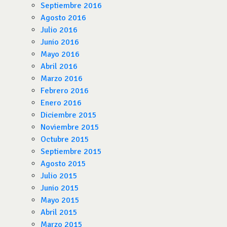
Septiembre 2016
Agosto 2016
Julio 2016
Junio 2016
Mayo 2016
Abril 2016
Marzo 2016
Febrero 2016
Enero 2016
Diciembre 2015
Noviembre 2015
Octubre 2015
Septiembre 2015
Agosto 2015
Julio 2015
Junio 2015
Mayo 2015
Abril 2015
Marzo 2015