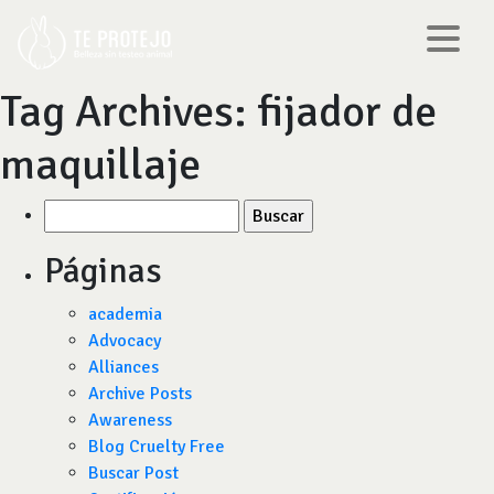
Tag Archives:
fijador de
maquillaje
Buscar
por:
Páginas
academia
Advocacy
Alliances
Archive Posts
Awareness
Blog Cruelty Free
Buscar Post