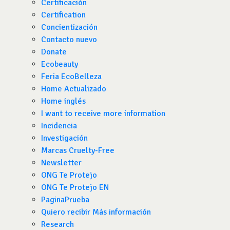
Certificación
Certification
Concientización
Contacto nuevo
Donate
Ecobeauty
Feria EcoBelleza
Home Actualizado
Home inglés
I want to receive more information
Incidencia
Investigación
Marcas Cruelty-Free
Newsletter
ONG Te Protejo
ONG Te Protejo EN
PaginaPrueba
Quiero recibir Más información
Research