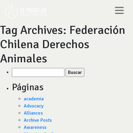
Tag Archives:
Federación
Chilena Derechos
Animales
Buscar
por:
Páginas
academia
Advocacy
Alliances
Archive Posts
Awareness