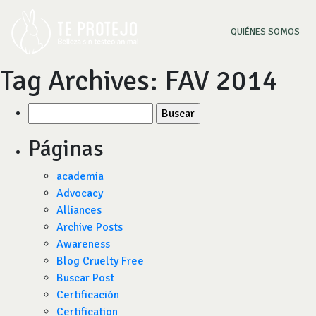
(CU
QUIÉNES SOMOS
Tag Archives:
FAV 2014
Buscar
por:
Páginas
academia
Advocacy
Alliances
Archive Posts
Awareness
Blog Cruelty Free
Buscar Post
Certificación
Certification