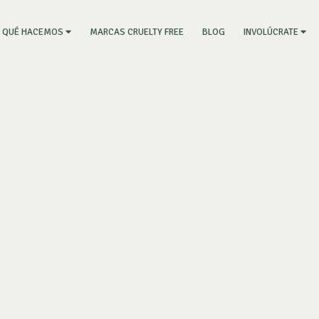
RRENT)
MARCAS CRUELTY FREE
BLOG
QUÉ HACEMOS
INVOLÚCRATE