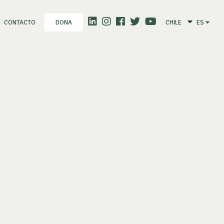
CONTACTO
CHILE
ES
DONA