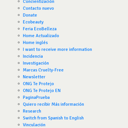
Concientización
Contacto nuevo
Donate
Ecobeauty
Feria EcoBelleza
Home Actualizado
Home inglés
I want to receive more information
Incidencia
Investigación
Marcas Cruelty-Free
Newsletter
ONG Te Protejo
ONG Te Protejo EN
PaginaPrueba
Quiero recibir Más información
Research
Switch from Spanish to English
Vinculación