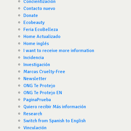
Concientización
Contacto nuevo
Donate
Ecobeauty
Feria EcoBelleza
Home Actualizado
Home inglés
I want to receive more information
Incidencia
Investigación
Marcas Cruelty-Free
Newsletter
ONG Te Protejo
ONG Te Protejo EN
PaginaPrueba
Quiero recibir Más información
Research
Switch from Spanish to English
Vinculación