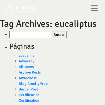
Tag Archives:
eucaliptus
Buscar
por:
Páginas
academia
Advocacy
Alliances
Archive Posts
Awareness
Blog Cruelty Free
Buscar Post
Certificación
Certification