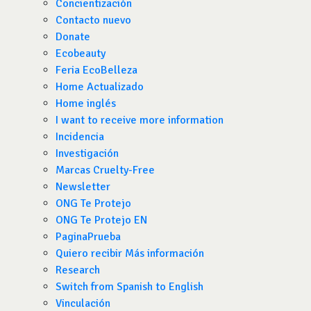
Concientización
Contacto nuevo
Donate
Ecobeauty
Feria EcoBelleza
Home Actualizado
Home inglés
I want to receive more information
Incidencia
Investigación
Marcas Cruelty-Free
Newsletter
ONG Te Protejo
ONG Te Protejo EN
PaginaPrueba
Quiero recibir Más información
Research
Switch from Spanish to English
Vinculación