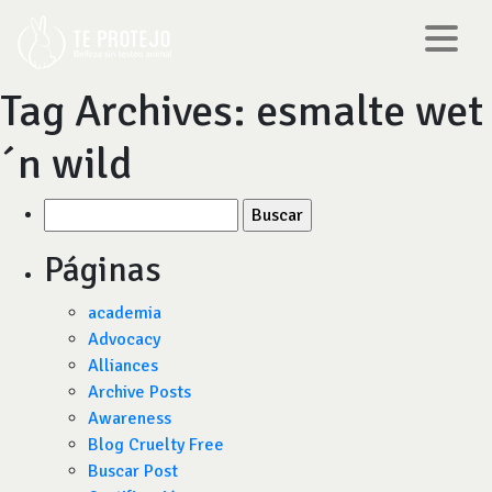
Tag Archives:
esmalte wet
´n wild
Buscar
por:
Páginas
academia
Advocacy
Alliances
Archive Posts
Awareness
Blog Cruelty Free
Buscar Post