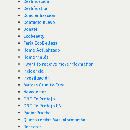
Certificación
Certification
Concientización
Contacto nuevo
Donate
Ecobeauty
Feria EcoBelleza
Home Actualizado
Home inglés
I want to receive more information
Incidencia
Investigación
Marcas Cruelty-Free
Newsletter
ONG Te Protejo
ONG Te Protejo EN
PaginaPrueba
Quiero recibir Más información
Research