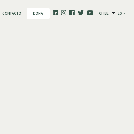
CONTACTO
CHILE
ES
DONA