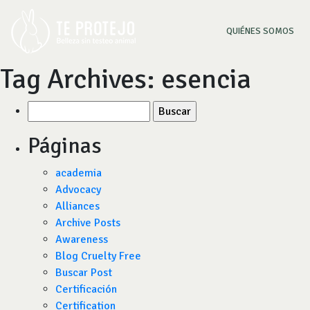
(CU
QUIÉNES SOMOS
Tag Archives:
esencia
Buscar
por:
Páginas
academia
Advocacy
Alliances
Archive Posts
Awareness
Blog Cruelty Free
Buscar Post
Certificación
Certification