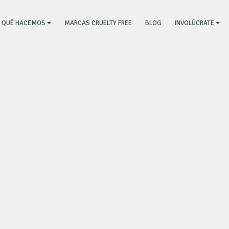
RRENT)
MARCAS CRUELTY FREE
BLOG
QUÉ HACEMOS
INVOLÚCRATE