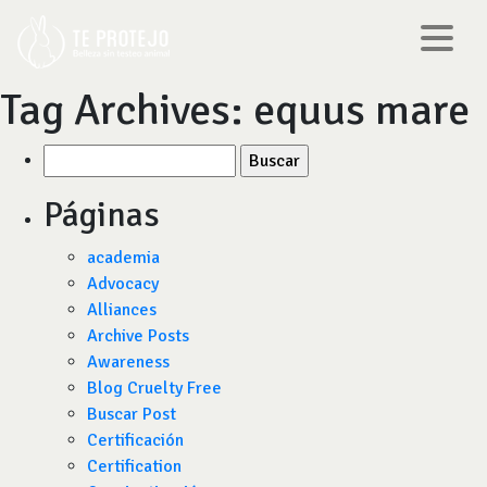
Tag Archives:
equus mare
Buscar
por:
Páginas
academia
Advocacy
Alliances
Archive Posts
Awareness
Blog Cruelty Free
Buscar Post
Certificación
Certification