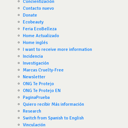
Concientización
Contacto nuevo
Donate
Ecobeauty
Feria EcoBelleza
Home Actualizado
Home inglés
I want to receive more information
Incidencia
Investigación
Marcas Cruelty-Free
Newsletter
ONG Te Protejo
ONG Te Protejo EN
PaginaPrueba
Quiero recibir Más información
Research
Switch from Spanish to English
Vinculación