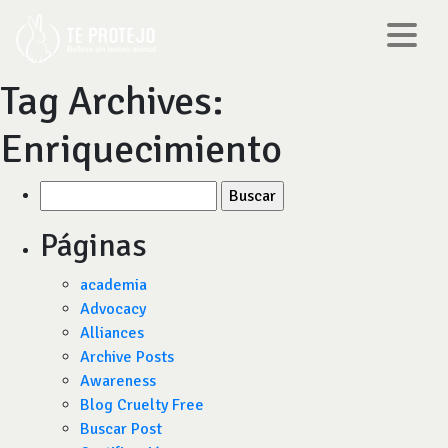
Tag Archives:
Enriquecimiento
Buscar
por:
Páginas
academia
Advocacy
Alliances
Archive Posts
Awareness
Blog Cruelty Free
Buscar Post