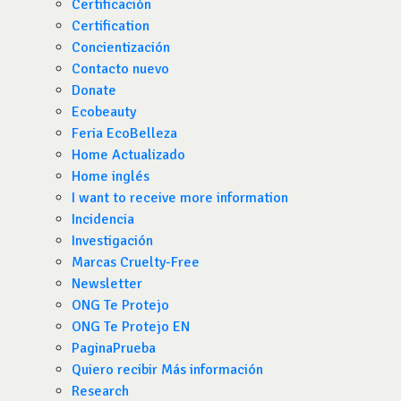
Certificación
Certification
Concientización
Contacto nuevo
Donate
Ecobeauty
Feria EcoBelleza
Home Actualizado
Home inglés
I want to receive more information
Incidencia
Investigación
Marcas Cruelty-Free
Newsletter
ONG Te Protejo
ONG Te Protejo EN
PaginaPrueba
Quiero recibir Más información
Research