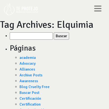
Tag Archives:
Elquimia
Buscar
por:
Páginas
academia
Advocacy
Alliances
Archive Posts
Awareness
Blog Cruelty Free
Buscar Post
Certificación
Certification