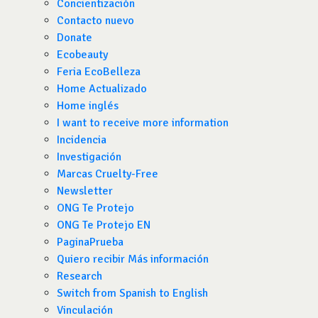
Concientización
Contacto nuevo
Donate
Ecobeauty
Feria EcoBelleza
Home Actualizado
Home inglés
I want to receive more information
Incidencia
Investigación
Marcas Cruelty-Free
Newsletter
ONG Te Protejo
ONG Te Protejo EN
PaginaPrueba
Quiero recibir Más información
Research
Switch from Spanish to English
Vinculación