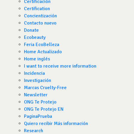
Certificación
Certification
Concientización
Contacto nuevo
Donate
Ecobeauty
Feria EcoBelleza
Home Actualizado
Home inglés
I want to receive more information
Incidencia
Investigación
Marcas Cruelty-Free
Newsletter
ONG Te Protejo
ONG Te Protejo EN
PaginaPrueba
Quiero recibir Más información
Research