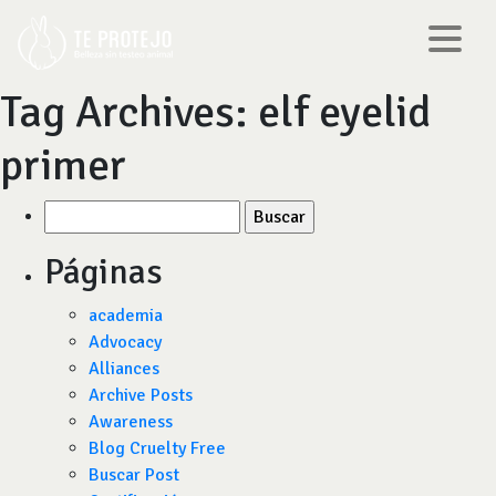
Tag Archives:
elf eyelid
primer
Buscar
por:
Páginas
academia
Advocacy
Alliances
Archive Posts
Awareness
Blog Cruelty Free
Buscar Post