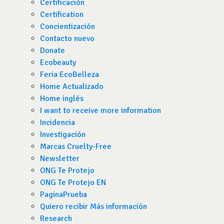
Certificación
Certification
Concientización
Contacto nuevo
Donate
Ecobeauty
Feria EcoBelleza
Home Actualizado
Home inglés
I want to receive more information
Incidencia
Investigación
Marcas Cruelty-Free
Newsletter
ONG Te Protejo
ONG Te Protejo EN
PaginaPrueba
Quiero recibir Más información
Research