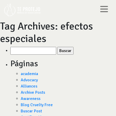
Tag Archives:
efectos
especiales
Buscar
por:
Páginas
academia
Advocacy
Alliances
Archive Posts
Awareness
Blog Cruelty Free
Buscar Post