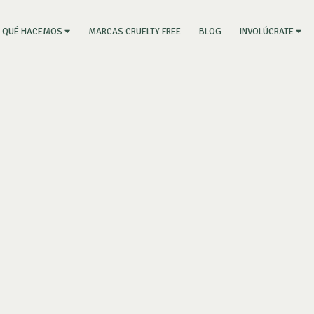
RRENT)
MARCAS CRUELTY FREE
BLOG
QUÉ HACEMOS
INVOLÚCRATE