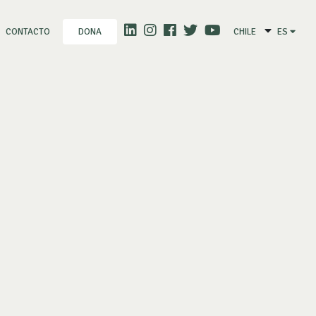
CONTACTO
CHILE
ES
DONA