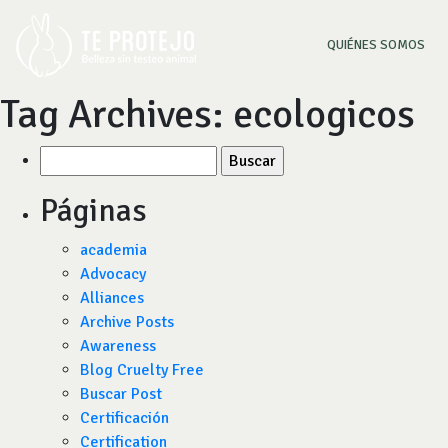
(CU
QUIÉNES SOMOS
Tag Archives:
ecologicos
Buscar
por:
Páginas
academia
Advocacy
Alliances
Archive Posts
Awareness
Blog Cruelty Free
Buscar Post
Certificación
Certification