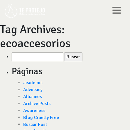
Tag Archives:
ecoaccesorios
Buscar
por:
Páginas
academia
Advocacy
Alliances
Archive Posts
Awareness
Blog Cruelty Free
Buscar Post