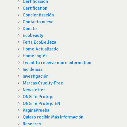
Certificación
Certification
Concientización
Contacto nuevo
Donate
Ecobeauty
Feria EcoBelleza
Home Actualizado
Home inglés
I want to receive more information
Incidencia
Investigación
Marcas Cruelty-Free
Newsletter
ONG Te Protejo
ONG Te Protejo EN
PaginaPrueba
Quiero recibir Más información
Research