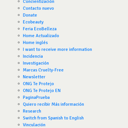
Concientización
Contacto nuevo
Donate
Ecobeauty
Feria EcoBelleza
Home Actualizado
Home inglés
I want to receive more information
Incidencia
Investigación
Marcas Cruelty-Free
Newsletter
ONG Te Protejo
ONG Te Protejo EN
PaginaPrueba
Quiero recibir Más información
Research
Switch from Spanish to English
Vinculación