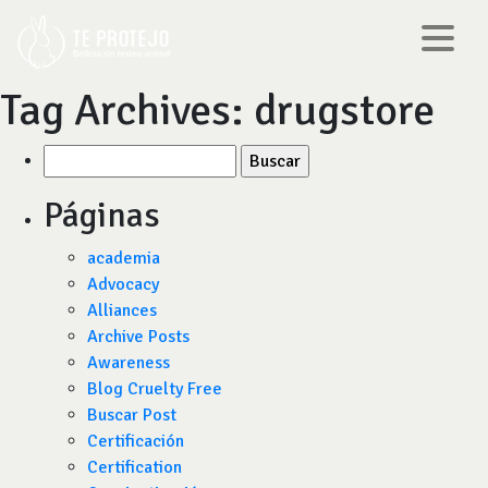
Tag Archives:
drugstore
Buscar
por:
Páginas
academia
Advocacy
Alliances
Archive Posts
Awareness
Blog Cruelty Free
Buscar Post
Certificación
Certification