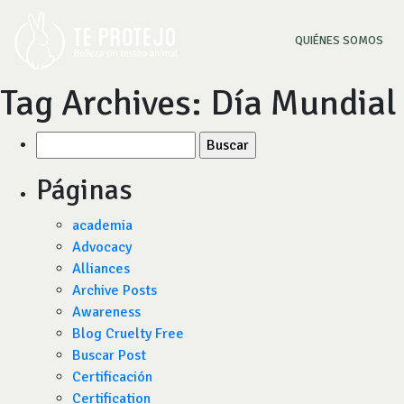
(CU
QUIÉNES SOMOS
Tag Archives:
Día Mundial 
Buscar
por:
Páginas
academia
Advocacy
Alliances
Archive Posts
Awareness
Blog Cruelty Free
Buscar Post
Certificación
Certification