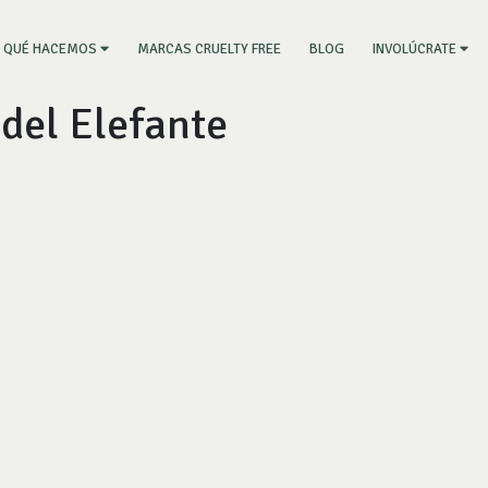
RRENT)
MARCAS CRUELTY FREE
BLOG
QUÉ HACEMOS
INVOLÚCRATE
del Elefante