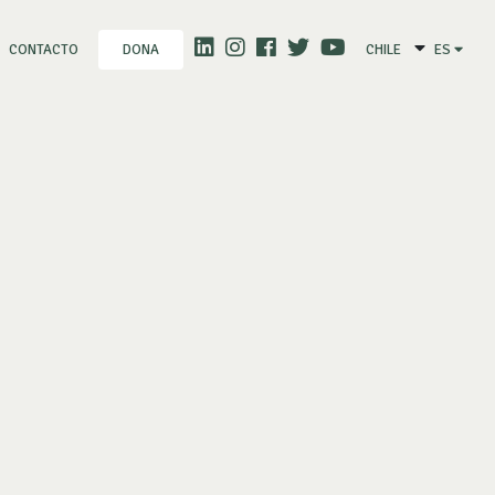
CONTACTO
CHILE
ES
DONA