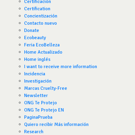
Certificación
Certification
Concientización
Contacto nuevo
Donate
Ecobeauty
Feria EcoBelleza
Home Actualizado
Home inglés
I want to receive more information
Incidencia
Investigación
Marcas Cruelty-Free
Newsletter
ONG Te Protejo
ONG Te Protejo EN
PaginaPrueba
Quiero recibir Más información
Research