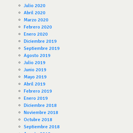
Julio 2020
Abril 2020
Marzo 2020
Febrero 2020
Enero 2020
Diciembre 2019
Septiembre 2019
Agosto 2019
Julio 2019
Junio 2019
Mayo 2019
Abril 2019
Febrero 2019
Enero 2019
Diciembre 2018
Noviembre 2018
Octubre 2018
Septiembre 2018