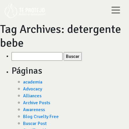
Tag Archives:
detergente
bebe
Buscar
por:
Páginas
academia
Advocacy
Alliances
Archive Posts
Awareness
Blog Cruelty Free
Buscar Post