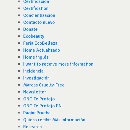
Certificación
Certification
Concientización
Contacto nuevo
Donate
Ecobeauty
Feria EcoBelleza
Home Actualizado
Home inglés
I want to receive more information
Incidencia
Investigación
Marcas Cruelty-Free
Newsletter
ONG Te Protejo
ONG Te Protejo EN
PaginaPrueba
Quiero recibir Más información
Research