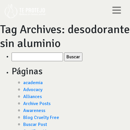
Tag Archives:
desodorante
sin aluminio
Buscar
por:
Páginas
academia
Advocacy
Alliances
Archive Posts
Awareness
Blog Cruelty Free
Buscar Post