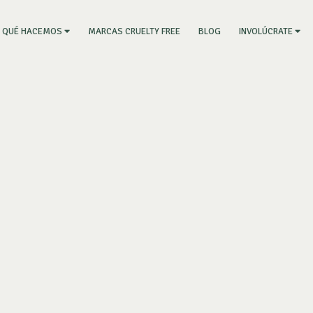
RRENT)
MARCAS CRUELTY FREE
BLOG
QUÉ HACEMOS
INVOLÚCRATE