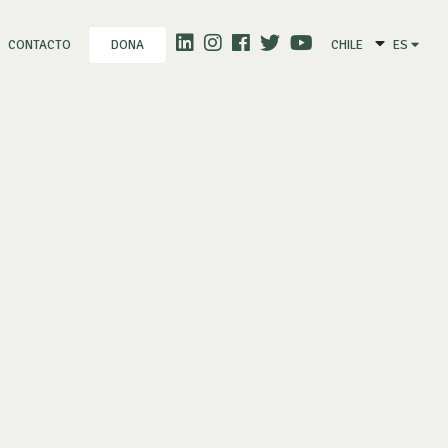
CONTACTO
CHILE
ES
DONA