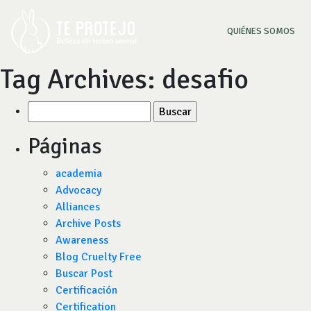
(CU
QUIÉNES SOMOS
Tag Archives:
desafio
Buscar
por:
Páginas
academia
Advocacy
Alliances
Archive Posts
Awareness
Blog Cruelty Free
Buscar Post
Certificación
Certification