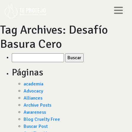
Tag Archives:
Desafío
Basura Cero
Buscar
por:
Páginas
academia
Advocacy
Alliances
Archive Posts
Awareness
Blog Cruelty Free
Buscar Post