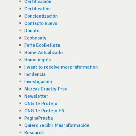
Certificación
Certification
Concientización
Contacto nuevo
Donate
Ecobeauty
Feria EcoBelleza
Home Actualizado
Home inglés
I want to receive more information
Incidencia
Investigación
Marcas Cruelty-Free
Newsletter
ONG Te Protejo
ONG Te Protejo EN
PaginaPrueba
Quiero recibir Más información
Research