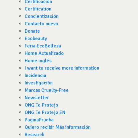
Certificación
Certification
Concientización
Contacto nuevo
Donate
Ecobeauty
Feria EcoBelleza
Home Actualizado
Home inglés
I want to receive more information
Incidencia
Investigación
Marcas Cruelty-Free
Newsletter
ONG Te Protejo
ONG Te Protejo EN
PaginaPrueba
Quiero recibir Más información
Research