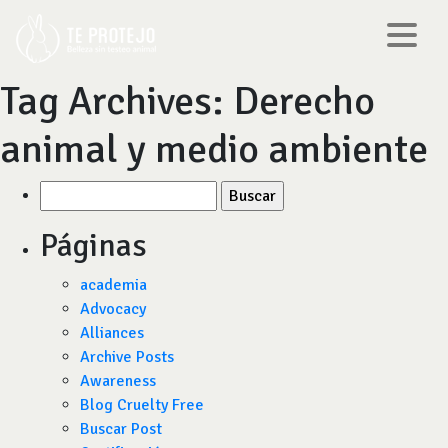
Tag Archives:
Derecho
animal y medio ambiente
Buscar
por:
Páginas
academia
Advocacy
Alliances
Archive Posts
Awareness
Blog Cruelty Free
Buscar Post