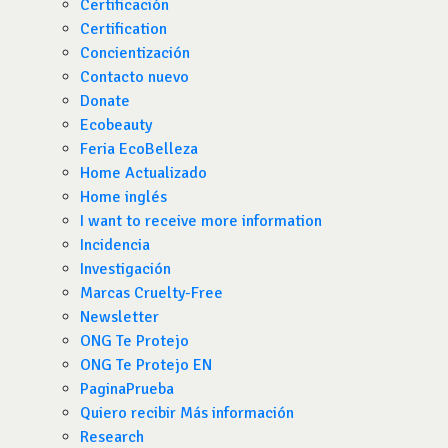
Certificación
Certification
Concientización
Contacto nuevo
Donate
Ecobeauty
Feria EcoBelleza
Home Actualizado
Home inglés
I want to receive more information
Incidencia
Investigación
Marcas Cruelty-Free
Newsletter
ONG Te Protejo
ONG Te Protejo EN
PaginaPrueba
Quiero recibir Más información
Research