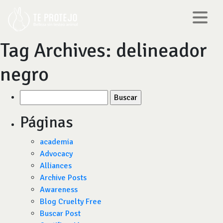
Tag Archives:
delineador
negro
Buscar
por:
Páginas
academia
Advocacy
Alliances
Archive Posts
Awareness
Blog Cruelty Free
Buscar Post