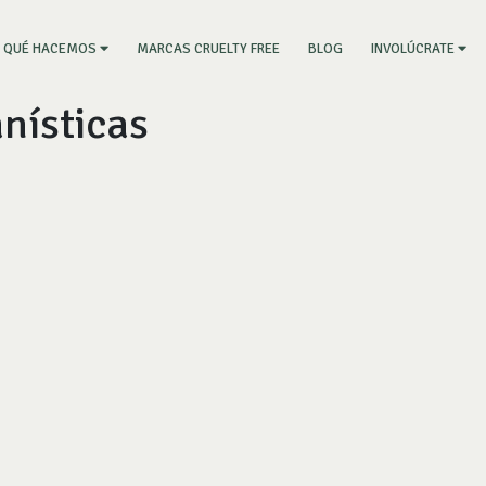
RRENT)
MARCAS CRUELTY FREE
BLOG
QUÉ HACEMOS
INVOLÚCRATE
anísticas