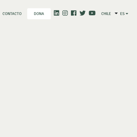
CONTACTO
CHILE
ES
DONA