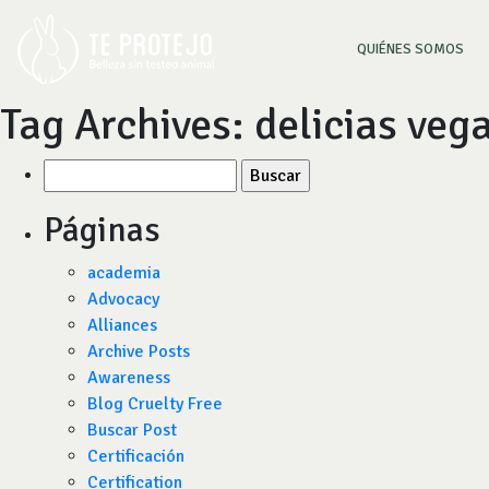
(CU
QUIÉNES SOMOS
Tag Archives:
delicias veg
Buscar
por:
Páginas
academia
Advocacy
Alliances
Archive Posts
Awareness
Blog Cruelty Free
Buscar Post
Certificación
Certification