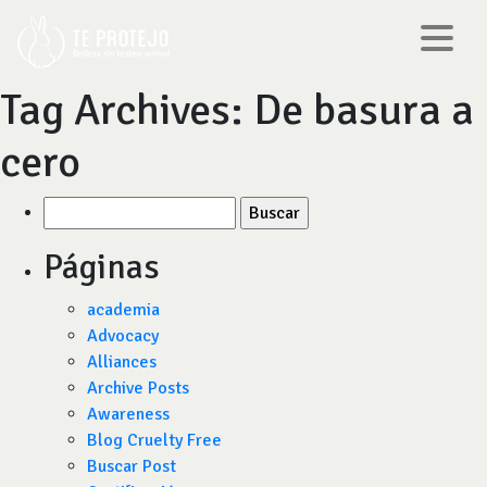
Tag Archives:
De basura a
cero
Buscar
por:
Páginas
academia
Advocacy
Alliances
Archive Posts
Awareness
Blog Cruelty Free
Buscar Post