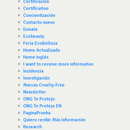
Certificación
Certification
Concientización
Contacto nuevo
Donate
Ecobeauty
Feria EcoBelleza
Home Actualizado
Home inglés
I want to receive more information
Incidencia
Investigación
Marcas Cruelty-Free
Newsletter
ONG Te Protejo
ONG Te Protejo EN
PaginaPrueba
Quiero recibir Más información
Research