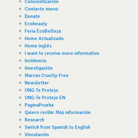
Concientización
Contacto nuevo
Donate
Ecobeauty
Feria EcoBelleza
Home Actualizado
Home inglés
I want to receive more information
Incidencia
Investigación
Marcas Cruelty-Free
Newsletter
ONG Te Protejo
ONG Te Protejo EN
PaginaPrueba
Quiero recibir Más información
Research
Switch from Spanish to English
Vinculación