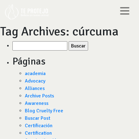
Tag Archives:
cúrcuma
Buscar
por:
Páginas
academia
Advocacy
Alliances
Archive Posts
Awareness
Blog Cruelty Free
Buscar Post
Certificación
Certification