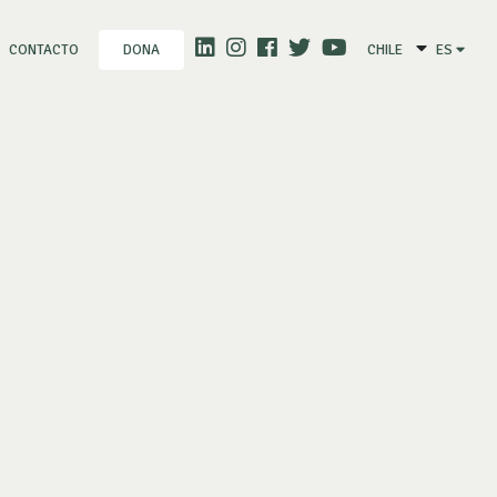
CONTACTO
CHILE
ES
DONA