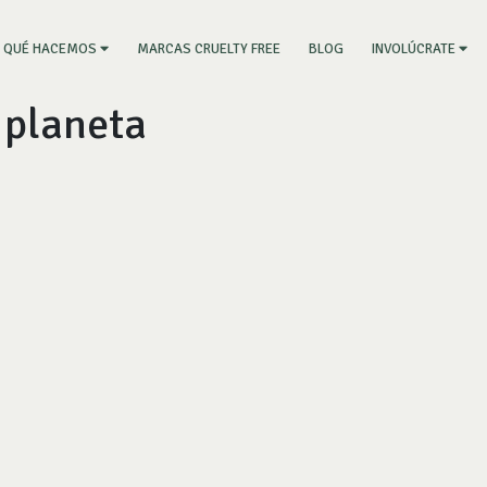
RRENT)
MARCAS CRUELTY FREE
BLOG
QUÉ HACEMOS
INVOLÚCRATE
 planeta