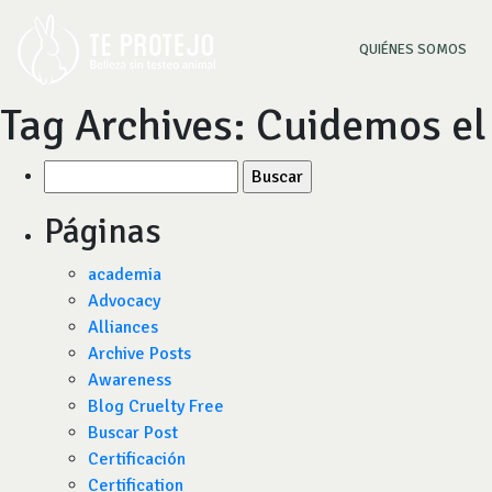
(CU
QUIÉNES SOMOS
Tag Archives:
Cuidemos el
Buscar
por:
Páginas
academia
Advocacy
Alliances
Archive Posts
Awareness
Blog Cruelty Free
Buscar Post
Certificación
Certification