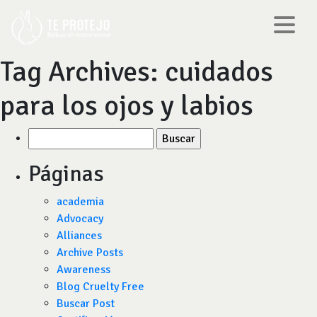
Tag Archives:
cuidados
para los ojos y labios
Buscar
por:
Páginas
academia
Advocacy
Alliances
Archive Posts
Awareness
Blog Cruelty Free
Buscar Post