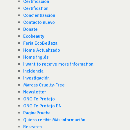
Certificación
Certification
Concientización
Contacto nuevo
Donate
Ecobeauty
Feria EcoBelleza
Home Actualizado
Home inglés
I want to receive more information
Incidencia
Investigación
Marcas Cruelty-Free
Newsletter
ONG Te Protejo
ONG Te Protejo EN
PaginaPrueba
Quiero recibir Más información
Research