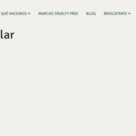
RRENT)
MARCAS CRUELTY FREE
BLOG
QUÉ HACEMOS
INVOLÚCRATE
lar