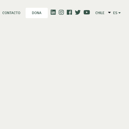
CONTACTO
CHILE
ES
DONA