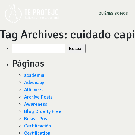
(CU
QUIÉNES SOMOS
Tag Archives:
cuidado capi
Buscar
por:
Páginas
academia
Advocacy
Alliances
Archive Posts
Awareness
Blog Cruelty Free
Buscar Post
Certificación
Certification