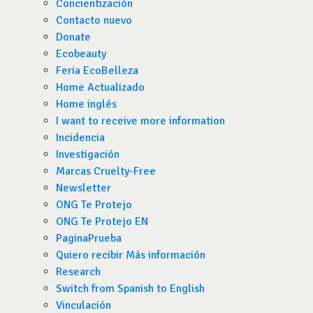
Concientización
Contacto nuevo
Donate
Ecobeauty
Feria EcoBelleza
Home Actualizado
Home inglés
I want to receive more information
Incidencia
Investigación
Marcas Cruelty-Free
Newsletter
ONG Te Protejo
ONG Te Protejo EN
PaginaPrueba
Quiero recibir Más información
Research
Switch from Spanish to English
Vinculación