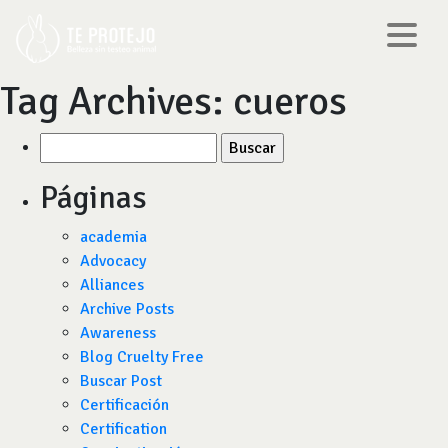
Tag Archives:
cueros
Buscar
por:
Páginas
academia
Advocacy
Alliances
Archive Posts
Awareness
Blog Cruelty Free
Buscar Post
Certificación
Certification