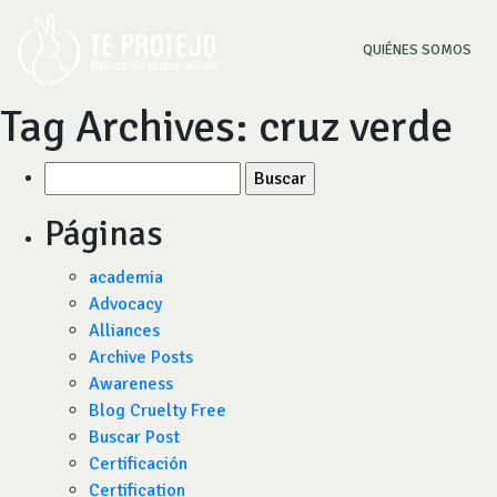
(CU
QUIÉNES SOMOS
Tag Archives:
cruz verde
Buscar
por:
Páginas
academia
Advocacy
Alliances
Archive Posts
Awareness
Blog Cruelty Free
Buscar Post
Certificación
Certification