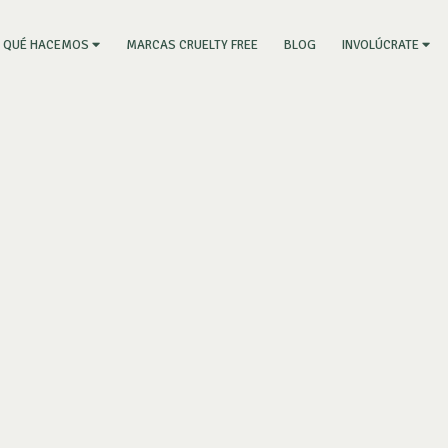
RRENT)
MARCAS CRUELTY FREE
BLOG
QUÉ HACEMOS
INVOLÚCRATE