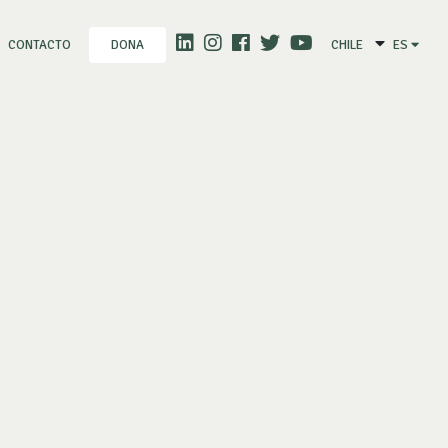
CONTACTO
CHILE
ES
DONA