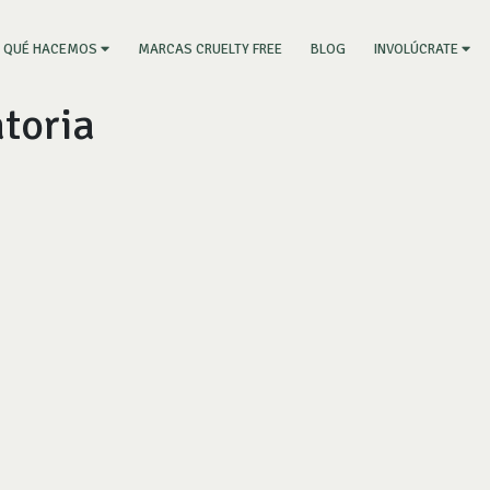
RRENT)
MARCAS CRUELTY FREE
BLOG
QUÉ HACEMOS
INVOLÚCRATE
toria