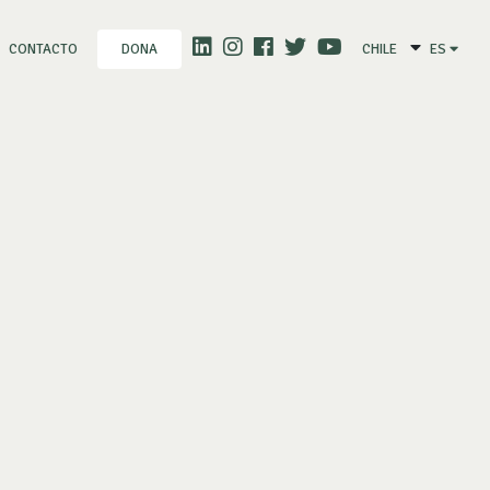
CONTACTO
CHILE
ES
DONA