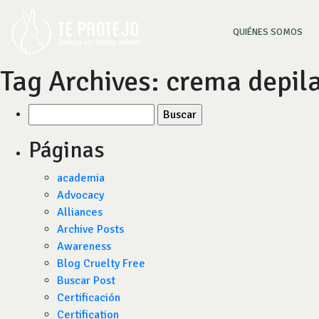
(CU
QUIÉNES SOMOS
Tag Archives:
crema depila
Buscar
por:
Páginas
academia
Advocacy
Alliances
Archive Posts
Awareness
Blog Cruelty Free
Buscar Post
Certificación
Certification