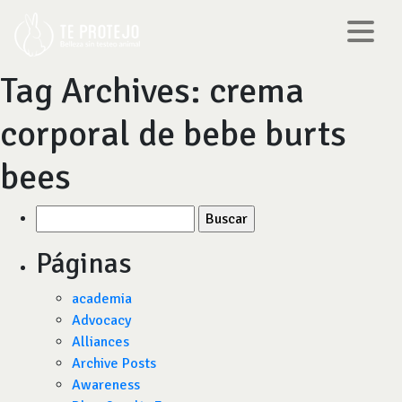
Tag Archives:
crema
corporal de bebe burts
bees
Buscar
por:
Páginas
academia
Advocacy
Alliances
Archive Posts
Awareness